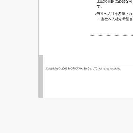
上記の目的に必要な範
す。
○当社へ入社を希望さ
・
当社へ入社を希望さ