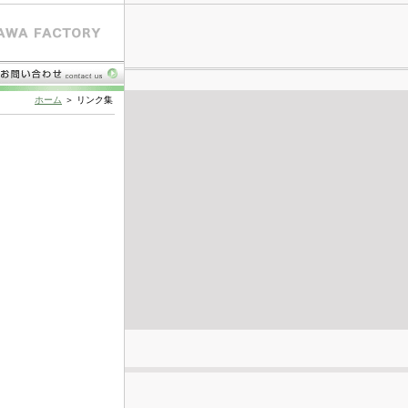
ホーム
＞ リンク集